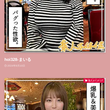
hoi328-まいる
2024年9月10日
素人ホイホイZ