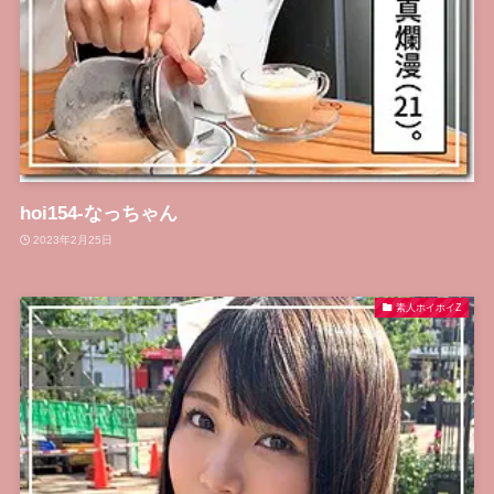
hoi154-なっちゃん
2023年2月25日
素人ホイホイZ