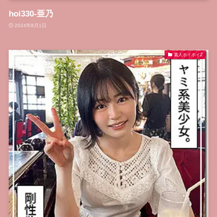
hoi330-亜乃
2024年8月1日
素人ホイホイZ