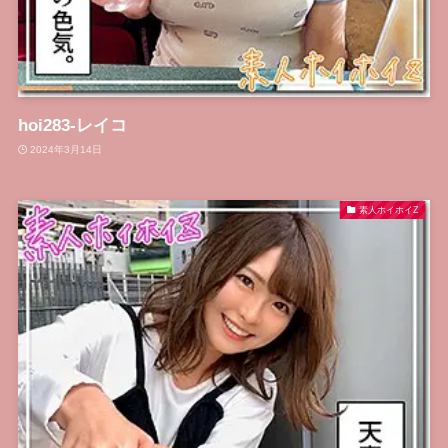
hoi283-レイコ
2024年3月14日
素人ホイホイZ