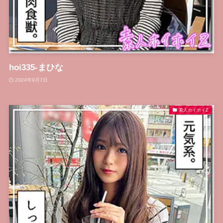
hoi335-まひな
2024年9月7日
素人ホイホイZ