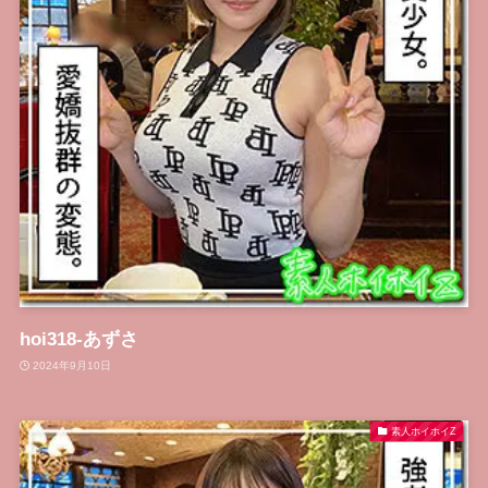
hoi318-あずさ
2024年9月10日
素人ホイホイZ