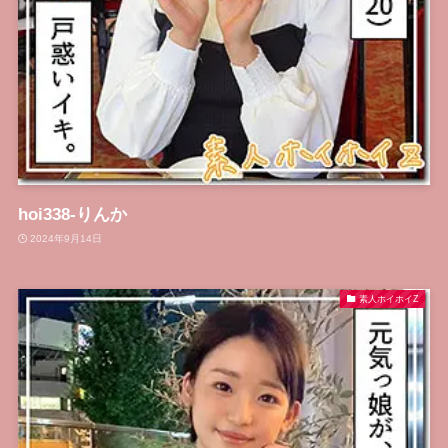
hoi338-りんか
2024年9月14日
素人ホイホイZ