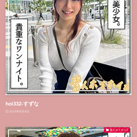
hoi332-すずな
2024年9月4日
素人ホイホイZ