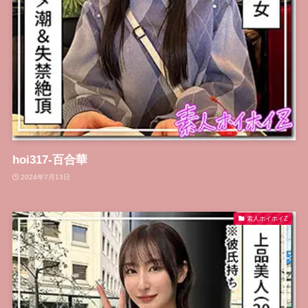
hoi317-百合華
2024年7月13日
素人ホイホイZ