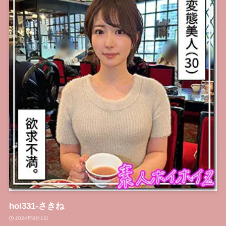
hoi331-さきね
2024年8月1日