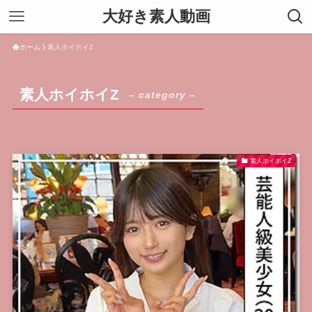
大好き素人動画
ホーム
素人ホイホイZ
素人ホイホイZ
– category –
素人ホイホイZ