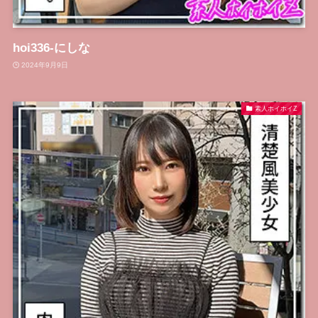
hoi336-にしな
2024年9月9日
素人ホイホイZ