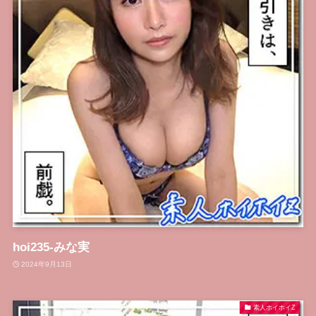
hoi235-みな実
2024年9月13日
素人ホイホイZ