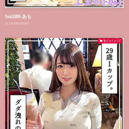
hoi288-あも
2024年5月18日
素人ホイホイZ