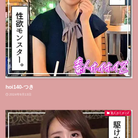
hoi140-つき
2024年9月13日
素人ホイホイZ