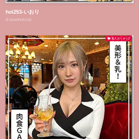
hoi253-いおり
2024年9月13日
素人ホイホイZ