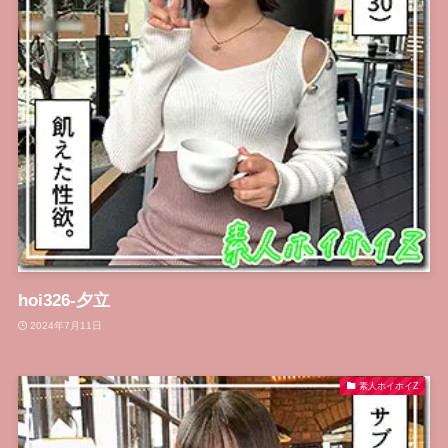
hoi326-夕立
2024年7月11日
素人ホイホイZ