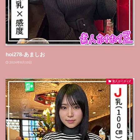
hoi278-あましお
2024年9月10日
素人ホイホイZ