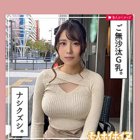
素人ホイホイZ