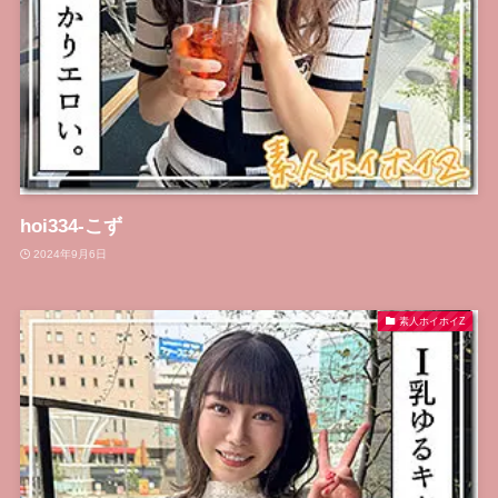
hoi334-こず
2024年9月6日
素人ホイホイZ