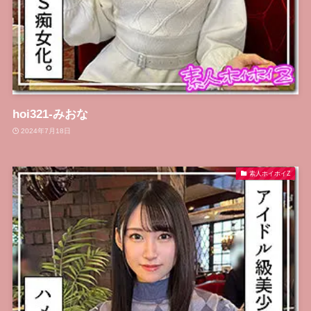
hoi321-みおな
2024年7月18日
素人ホイホイZ