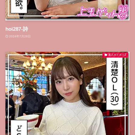
hoi287-詩
2024年7月26日
素人ホイホイZ