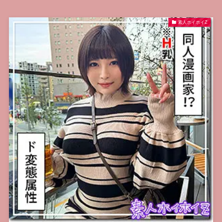
素人ホイホイZ