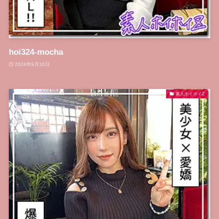
hoi324-mocha
2024年9月10日
素人ホイホイZ