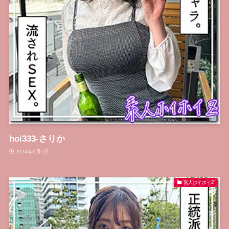
hoi333-さりか
2024年9月5日
素人ホイホイZ